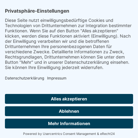
Quelle
Im Gedenkbuch des Bundesarchivs
Footer
Cookie-Einstellungen
Datenschutz
Impressum
intern
by