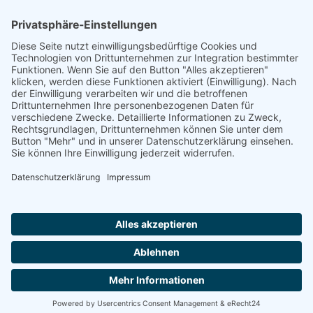
Quelle
Im Gedenkbuch des Bundesarchivs
Footer
Cookie-Einstellungen
Datenschutz
Impressum
intern
by