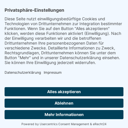
aus über das Lager Drancy am 12.08.1942 nach
Auschwitz verschleppt.
Footer
Cookie-Einstellungen
Datenschutz
Impressum
intern
by