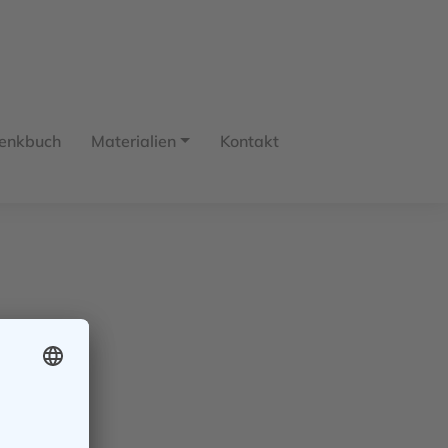
enkbuch
Materialien
Kontakt
edou