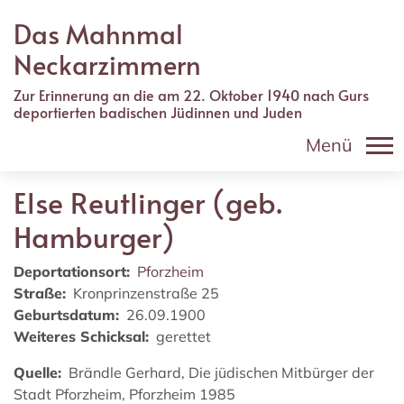
Direkt
Das Mahnmal
zum
Inhalt
Neckarzimmern
Zur Erinnerung an die am 22. Oktober 1940 nach Gurs
deportierten badischen Jüdinnen und Juden
Menü
Else
Reutlinger (geb.
Hamburger)
Deportationsort
Pforzheim
Straße
Kronprinzenstraße 25
Geburtsdatum
26.09.1900
Weiteres Schicksal
gerettet
Quelle
Brändle Gerhard, Die jüdischen Mitbürger der
Stadt Pforzheim, Pforzheim 1985