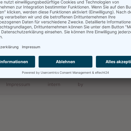
Impressum
intern
by