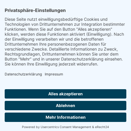
Quelle
Im Gedenkbuch des Bundesarchivs
Footer
Cookie-Einstellungen
Datenschutz
Impressum
intern
by