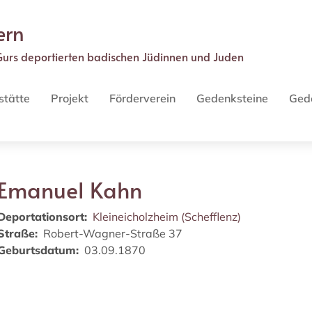
ern
Gurs deportierten badischen Jüdinnen und Juden
stätte
Projekt
Förderverein
Gedenksteine
Ged
Emanuel
Kahn
Deportationsort
Kleineicholzheim (Schefflenz)
Straße
Robert-Wagner-Straße 37
Geburtsdatum
03.09.1870