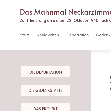
Direkt
zum
Das Mahnmal Neckarzimm
Inhalt
Zur Erinnerung an die am 22. Oktober 1940 nach 
Main
navigation
Start
Neuigkeiten
Deportation
Gedenk
DIE DEPORTATION
DIE GEDENKSTÄTTE
DAS PROJEKT