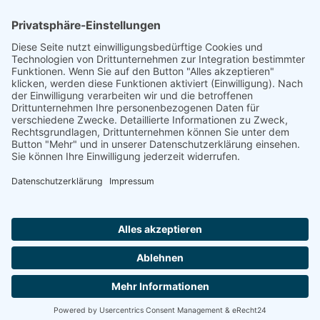
Quelle
Im Gedenkbuch des Bundesarchivs
Footer
Cookie-Einstellungen
Datenschutz
Impressum
intern
by