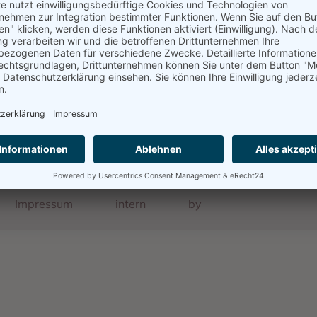
Impressum
intern
by