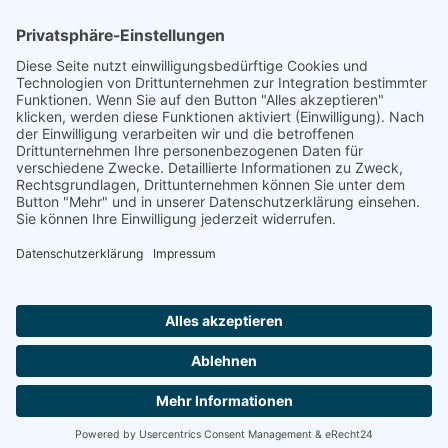
Reich - Josef Werner
Footer
Cookie-Einstellungen
Datenschutz
Impressum
intern
by