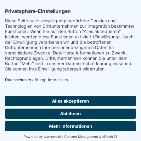
Quelle
Im Gedenkbuch des Bundesarchivs
Footer
Cookie-Einstellungen
Datenschutz
Impressum
intern
by