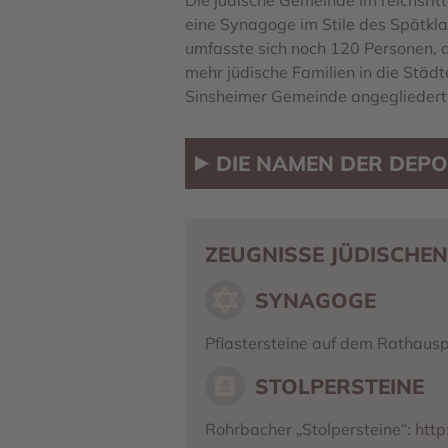
Die jüdische Gemeinde im reichsrit
eine Synagoge im Stile des Spätkla
umfasste sich noch 120 Personen, d
mehr jüdische Familien in die Städt
Sinsheimer Gemeinde angegliedert.
DIE NAMEN DER DEPO
ZEUGNISSE JÜDISCHEN
SYNAGOGE
Pflastersteine auf dem Rathaus
STOLPERSTEINE
Rohrbacher „Stolpersteine“:
http