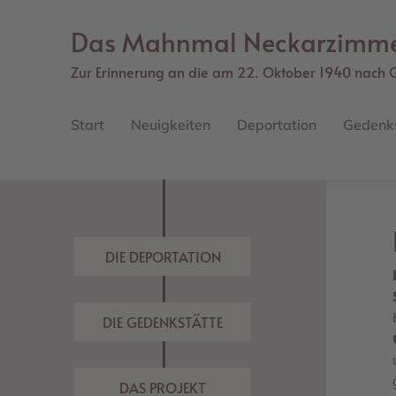
Direkt
zum
Das Mahnmal Neckarzimm
Inhalt
Zur Erinnerung an die am 22. Oktober 1940 nach 
Main
navigation
Start
Neuigkeiten
Deportation
Gedenk
DIE DEPORTATION
DIE GEDENKSTÄTTE
DAS PROJEKT