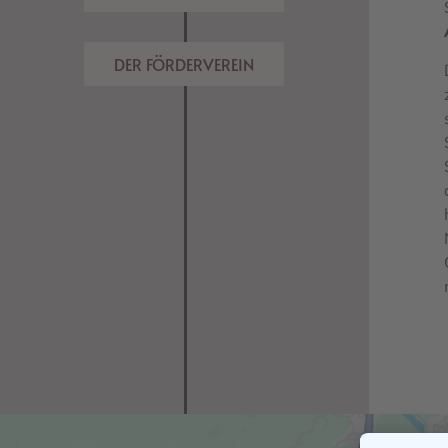
DER FÖRDERVEREIN