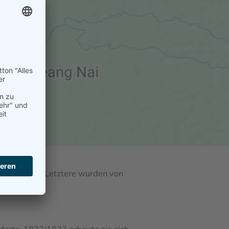
n Rohrbach. Letztere wurden von