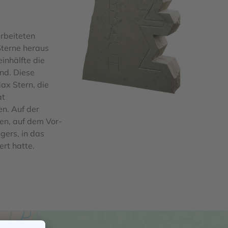
rbeiteten
Sterne heraus
einhälfte die
nd. Diese
ax Stern, die
at
n. Auf der
en, auf dem Vor-
gers, in das
ert hatte.