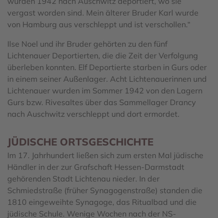
wurden 1942 nach Auschwitz deportiert, wo sie
vergast worden sind. Mein älterer Bruder Karl wurde
von Hamburg aus verschleppt und ist verschollen.“
Ilse Noel und ihr Bruder gehörten zu den fünf
Lichtenauer Deportierten, die die Zeit der Verfolgung
überleben konnten. Elf Deportierte starben in Gurs oder
in einem seiner Außenlager. Acht Lichtenauerinnen und
Lichtenauer wurden im Sommer 1942 von den Lagern
Gurs bzw. Rivesaltes über das Sammellager Drancy
nach Auschwitz verschleppt und dort ermordet.
JÜDISCHE ORTSGESCHICHTE
Im 17. Jahrhundert ließen sich zum ersten Mal jüdische
Händler in der zur Grafschaft Hessen-Darmstadt
gehörenden Stadt Lichtenau nieder. In der
Schmiedstraße (früher Synagogenstraße) standen die
1810 eingeweihte Synagoge, das Ritualbad und die
jüdische Schule. Wenige Wochen nach der NS-