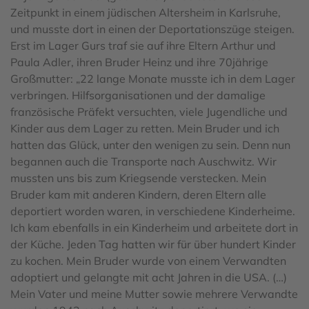
Zeitpunkt in einem jüdischen Altersheim in Karlsruhe,
und musste dort in einen der Deportationszüge steigen.
Erst im Lager Gurs traf sie auf ihre Eltern Arthur und
Paula Adler, ihren Bruder Heinz und ihre 70jährige
Großmutter: „22 lange Monate musste ich in dem Lager
verbringen. Hilfsorganisationen und der damalige
französische Präfekt versuchten, viele Jugendliche und
Kinder aus dem Lager zu retten. Mein Bruder und ich
hatten das Glück, unter den wenigen zu sein. Denn nun
begannen auch die Transporte nach Auschwitz. Wir
mussten uns bis zum Kriegsende verstecken. Mein
Bruder kam mit anderen Kindern, deren Eltern alle
deportiert worden waren, in verschiedene Kinderheime.
Ich kam ebenfalls in ein Kinderheim und arbeitete dort in
der Küche. Jeden Tag hatten wir für über hundert Kinder
zu kochen. Mein Bruder wurde von einem Verwandten
adoptiert und gelangte mit acht Jahren in die USA. (…)
Mein Vater und meine Mutter sowie mehrere Verwandte