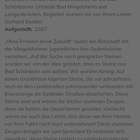
Schönborner Ortsteile Bad Mingolsheim und
Langenbrücken. Begleitet wurden sie von ihrem Lehrer
Gerhard Bender.
Aufgestellt
2007
„Ohne Erinnern keine Zukunft“ lautet die Botschaft mit
der Mingolsheimer Jugendlichen ihre Gedenksteine
versahen: „Auf der Suche nach geeigneten Steinen
wurden wir von der Idee geleitet, dass es Steine aus
Bad Schönborn sein sollten. Wir wurden fündig: Auf
einem Grundstück lagerten Steine, die vor Jahrzehnten
noch an den Landstraßen untereinander verbunden mit
Eisenstange als Geländer Straßen absicherten. Diese
Steine sind und waren die letzten stummen Zeugen,
denn sie hatten die Deportierten gesehen. Vielleicht
waren sie auch das Letzte, das diese von ihrer Heimat
vor ihrer Fahrt nach Gurs wahrnahmen! Diese stummen
Zeugen bringen wir zum Sprechen! Es verbietet sich
geradezu, diese Steine optisch zu verändern oder gar