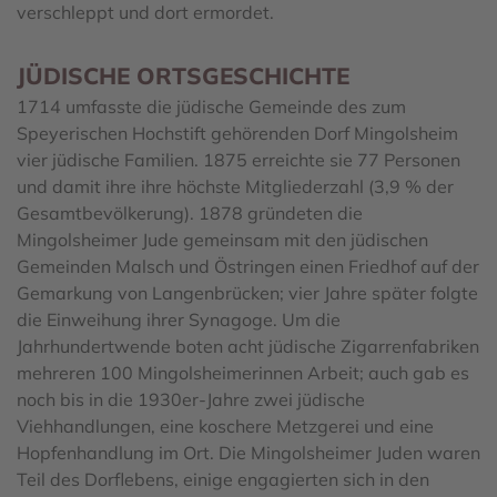
verschleppt und dort ermordet.
JÜDISCHE ORTSGESCHICHTE
1714 umfasste die jüdische Gemeinde des zum
Speyerischen Hochstift gehörenden Dorf Mingolsheim
vier jüdische Familien. 1875 erreichte sie 77 Personen
und damit ihre ihre höchste Mitgliederzahl (3,9 % der
Gesamtbevölkerung). 1878 gründeten die
Mingolsheimer Jude gemeinsam mit den jüdischen
Gemeinden Malsch und Östringen einen Friedhof auf der
Gemarkung von Langenbrücken; vier Jahre später folgte
die Einweihung ihrer Synagoge. Um die
Jahrhundertwende boten acht jüdische Zigarrenfabriken
mehreren 100 Mingolsheimerinnen Arbeit; auch gab es
noch bis in die 1930er-Jahre zwei jüdische
Viehhandlungen, eine koschere Metzgerei und eine
Hopfenhandlung im Ort. Die Mingolsheimer Juden waren
Teil des Dorflebens, einige engagierten sich in den