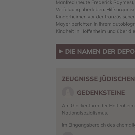
Manfred (heute Frederick Raymes)
Verfolgung überleben. Hilfsorganis
Kinderheimen vor der französische
Mayer berichten in ihrem autobiog
Kindheit in Hoffenheim und über die
DIE NAMEN DER DEPO
ZEUGNISSE JÜDISCHEN
GEDENKSTEINE
Am Glockenturm der Hoffenheimer
Nationalsozialismus.
Im Eingangsbereich des ehemalig