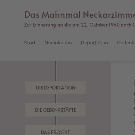
Direkt
zum
Das Mahnmal Neckarzimm
Inhalt
Zur Erinnerung an die am 22. Oktober 1940 nach 
Main
navigation
Start
Neuigkeiten
Deportation
Gedenk
DIE DEPORTATION
DIE GEDENKSTÄTTE
DAS PROJEKT