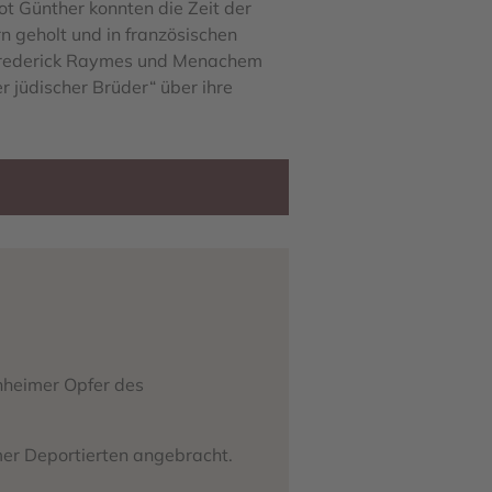
t Günther konnten die Zeit der
n geholt und in französischen
r Frederick Raymes und Menachem
r jüdischer Brüder“ über
ihre
nheimer Opfer des
mer Deportierten angebracht.