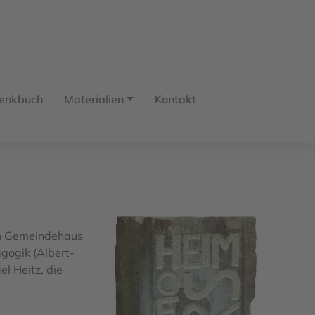
enkbuch
Materialien
Kontakt
m Gemeindehaus
gogik (Albert-
l Heitz, die