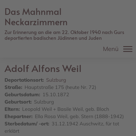
Direkt
Das Mahnmal
zum
Inhalt
Neckarzimmern
Zur Erinnerung an die am 22. Oktober 1940 nach Gurs
deportierten badischen Jüdinnen und Juden
Menü
Adolf Alfons
Weil
Deportationsort
Sulzburg
Straße
Hauptstraße 175 (heute Nr. 72)
Geburtsdatum
15.10.1872
Geburtsort
Sulzburg
Eltern
Leopold Weil + Basile Weil, geb. Bloch
Ehepartner
Ella Rosa Weil, geb. Stern (1888-1942)
Sterbedatum/ -ort
31.12.1942 Auschwitz, für tot
erklärt