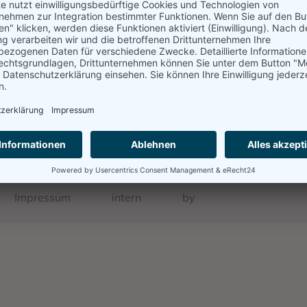
Impressum
intern
by