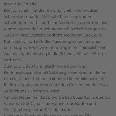
mögliche Gründe.
Die jüdischen Händler im ländlichen Raum waren
schon während der Wirtschaftskrise in immer
schwierigere wirtschaftliche Verhältnisse geraten und
waren wegen der zunehmenden Einschränkungen ab
1933 in ihrer Existenz bedroht. Nachdem Leo Louis
Kahn zum 1. 1. 1938 die Ausübung seines Berufes
untersagt worden war, beantragte er schließlich eine
Ausreisegenehmigung in die Schweiz für seine Frau
und sich.
Zum 1. 3. 1938 kündigte ihm die Spar- und
Darlehnskasse eGmbH Sulzburg seine Kredite, die er
nun nicht mehr bedienen konnte. Die Familie war jetzt
für ihren Lebensunterhalt auf den Garten und die letzte
verbliebene Kuh angewiesen.
Am 10. November 1938 wurde Leo Louis Kahn, ebenso
wie etwa 2000 jüdische Männer aus Baden und
Württemberg, verhaftet und in das
Konzentrationslager Dachau verschleppt. Die