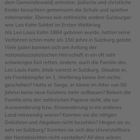
dem Gemeindewald) antreten. Jüdische und christliche
Kinder besuchten gemeinsam die Schule und spielten
miteinander. Ebenso wie zahlreiche andere Sulzburger
war Leo Kahn Soldat im Ersten Weltkrieg.
Als Leo Louis Kahn 1884 geboren wurde, hatten seine
Vorfahren schon mehr als 150 Jahre in Sulzburg gelebt.
Viele Juden konnten sich am Anfang der
nationalsozialistischen Herrschaft in ein oft sehr
schwieriges Exil retten, andere, auch die Familie des
Leo Louis Kahn, blieb vorerst in Sulzburg. Glaubte er,
als Frontkämpfer im 1. Weltkrieg könne ihm nichts
geschehen? Hatte er Sorge, er könne im Alter von 50
Jahren keine neue Existenz mehr aufbauen? Bekam die
Familie eins der zahlreichen Papiere nicht, die zur
Auswanderung bzw. Einwanderung in ein anderes
Land notwendig waren? Konnten sie die nötigen
Gebühren und Abgaben nicht bezahlen? Hingen sie zu
sehr an Sulzburg? Konnten sie sich das Unvorstellbare
der Naziabsichten nicht vorstellen? All dies wären