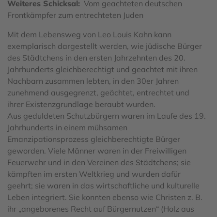
Weiteres Schicksal
Vom geachteten deutschen
Frontkämpfer zum entrechteten Juden
Mit dem Lebensweg von Leo Louis Kahn kann
exemplarisch dargestellt werden, wie jüdische Bürger
des Städtchens in den ersten Jahrzehnten des 20.
Jahrhunderts gleichberechtigt und geachtet mit ihren
Nachbarn zusammen lebten, in den 30er Jahren
zunehmend ausgegrenzt, geächtet, entrechtet und
ihrer Existenzgrundlage beraubt wurden.
Aus geduldeten Schutzbürgern waren im Laufe des 19.
Jahrhunderts in einem mühsamen
Emanzipationsprozess gleichberechtigte Bürger
geworden. Viele Männer waren in der Freiwilligen
Feuerwehr und in den Vereinen des Städtchens; sie
kämpften im ersten Weltkrieg und wurden dafür
geehrt; sie waren in das wirtschaftliche und kulturelle
Leben integriert. Sie konnten ebenso wie Christen z. B.
ihr „angeborenes Recht auf Bürgernutzen“ (Holz aus