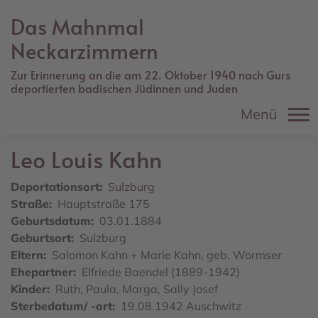
Direkt
Das Mahnmal
zum
Inhalt
Neckarzimmern
Zur Erinnerung an die am 22. Oktober 1940 nach Gurs
deportierten badischen Jüdinnen und Juden
Menü
Leo Louis
Kahn
Deportationsort
Sulzburg
Straße
Hauptstraße 175
Geburtsdatum
03.01.1884
Geburtsort
Sulzburg
Eltern
Salomon Kahn + Marie Kahn, geb. Wormser
Ehepartner
Elfriede Baendel (1889-1942)
Kinder
Ruth, Paula, Marga, Sally Josef
Sterbedatum/ -ort
19.08.1942 Auschwitz