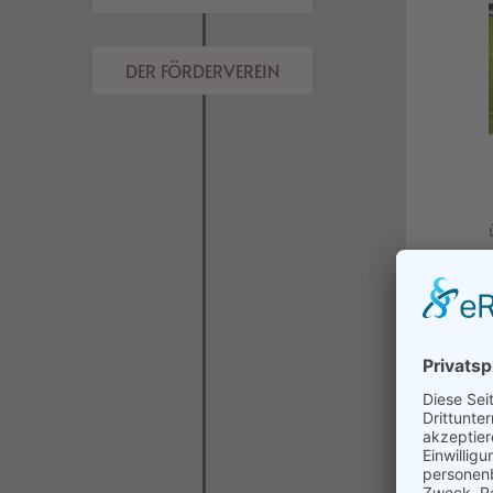
DER FÖRDERVEREIN