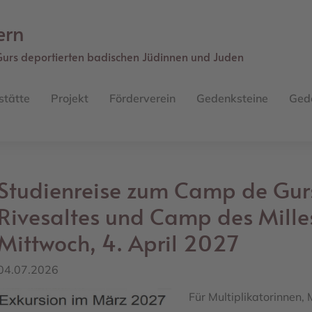
ern
Gurs deportierten badischen Jüdinnen und Juden
stätte
Projekt
Förderverein
Gedenksteine
Ged
Studienreise zum Camp de Gur
Rivesaltes und Camp des Milles
Mittwoch, 4. April 2027
04.07.2026
Für Multiplikatorinnen, 