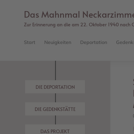
Direkt
zum
Das Mahnmal Neckarzimm
Inhalt
Zur Erinnerung an die am 22. Oktober 1940 nach 
Main
navigation
Start
Neuigkeiten
Deportation
Gedenk
DIE DEPORTATION
DIE GEDENKSTÄTTE
DAS PROJEKT